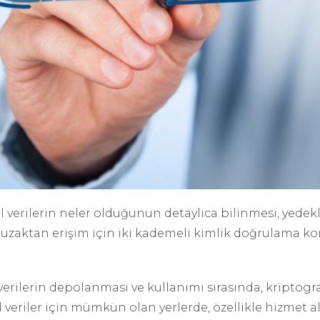
 verilerin neler olduğunun detaylıca bilinmesi, yed
de uzaktan erişim için iki kademeli kimlik doğrulama
verilerin depolanması ve kullanımı sırasında, kriptogr
l veriler için mümkün olan yerlerde, özellikle hizmet a