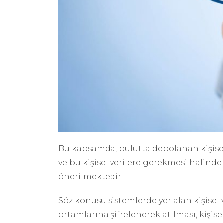
Bu kapsamda, bulutta depolanan kişisel
ve bu kişisel verilere gerekmesi halin
önerilmektedir.
Söz konusu sistemlerde yer alan kişisel 
ortamlarına şifrelenerek atılması, kişise