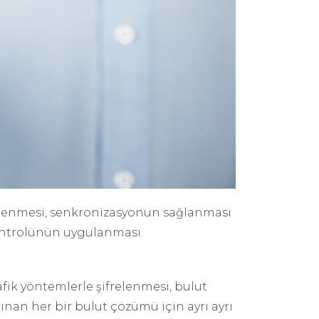
eklenmesi, senkronizasyonun sağlanması
 kontrolünün uygulanması
afik yöntemlerle şifrelenmesi, bulut
lınan her bir bulut çözümü için ayrı ayrı