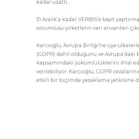
kadar uzattı.
31 Aralık’a kadar VERBİS’e kayıt yaptırma
sorumlusu şirketlerin veri envanteri çık
Karcıoğlu, Avrupa Birliği’ne üye ülkeler
(GDPR) dahil olduğunu ve Avrupa’daki
kapsamındaki yükümlülüklerini ihlal ed
verilebiliyor. Karcıoğlu, GDPR cezalarını
etkili bir biçimde yasaklama yetkisine d